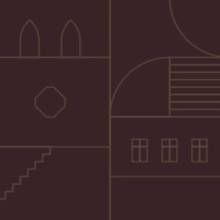
Creamy Shot